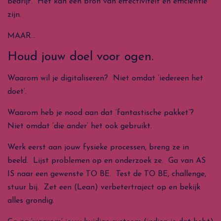
bedrijf. Het kan een bron van effectiviteit en efficiëntie
zijn.
MAAR…
Houd jouw doel voor ogen.
Waarom wil je digitaliseren? Niet omdat ‘iedereen het
doet’.
Waarom heb je nood aan dat ‘fantastische pakket’?
Niet omdat ‘die ander’ het ook gebruikt.
Werk eerst aan jouw fysieke processen, breng ze in
beeld. Lijst problemen op en onderzoek ze. Ga van AS
IS naar een gewenste TO BE. Test de TO BE, challenge,
stuur bij. Zet een (Lean) verbetertraject op en bekijk
alles grondig.