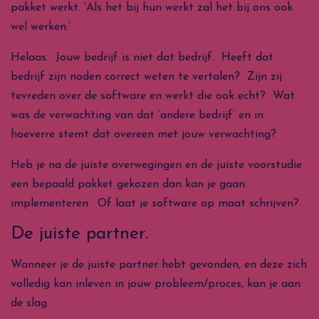
pakket werkt. ‘Als het bij hun werkt zal het bij ons ook
wel werken.’
Helaas. Jouw bedrijf is niet dat bedrijf. Heeft dat
bedrijf zijn noden correct weten te vertalen? Zijn zij
tevreden over de software en werkt die ook echt? Wat
was de verwachting van dat ‘andere bedrijf’ en in
hoeverre stemt dat overeen met jouw verwachting?
Heb je na de juiste overwegingen en de juiste voorstudie
een bepaald pakket gekozen dan kan je gaan
implementeren. Of laat je software op maat schrijven?
De juiste partner.
Wanneer je de juiste partner hebt gevonden, en deze zich
volledig kan inleven in jouw probleem/proces, kan je aan
de slag.