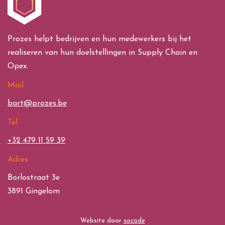
Prozes helpt bedrijven en hun medewerkers bij het
realiseren van hun doelstellingen in Supply Chain en
Opex.
Mail
bart@prozes.be
Tel
+32 479 11 59 39
Adres
Borlostraat 3e
3891 Gingelom
Website door
socode