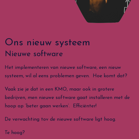
Ons nieuw systeem
Nieuwe software
Het implementeren van nieuwe software, een nieuw
systeem, wil al eens problemen geven. Hoe komt dat?
Vaak zie je dat in een KMO, maar ook in grotere
bedrijven, men nieuwe software gaat installeren met de
hoop op ‘beter gaan werken’. Efficiënter!
De verwachting tov de nieuwe software ligt hoog.
Te hoog?