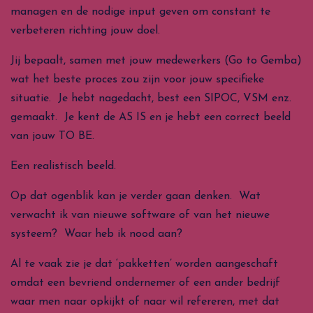
managen en de nodige input geven om constant te
verbeteren richting jouw doel.
Jij bepaalt, samen met jouw medewerkers (Go to Gemba)
wat het beste proces zou zijn voor jouw specifieke
situatie. Je hebt nagedacht, best een SIPOC, VSM enz.
gemaakt. Je kent de AS IS en je hebt een correct beeld
van jouw TO BE.
Een realistisch beeld.
Op dat ogenblik kan je verder gaan denken. Wat
verwacht ik van nieuwe software of van het nieuwe
systeem? Waar heb ik nood aan?
Al te vaak zie je dat ‘pakketten’ worden aangeschaft
omdat een bevriend ondernemer of een ander bedrijf
waar men naar opkijkt of naar wil refereren, met dat