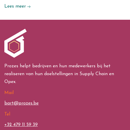
Lees meer
Prozes helpt bedrijven en hun medewerkers bij het
realiseren van hun doelstellingen in Supply Chain en
Opex.
Mail
bart@prozes.be
Tel
+32 479 11 59 39