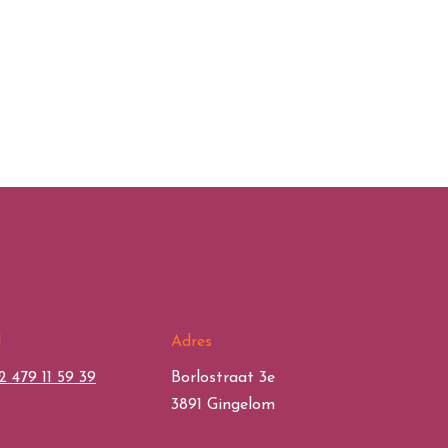
l
Adres
2 479 11 59 39
Borlostraat 3e
3891 Gingelom