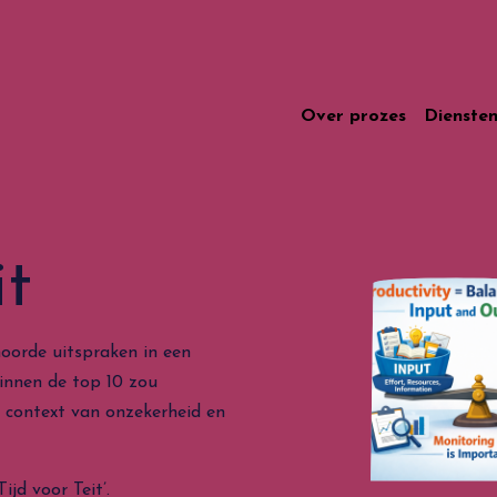
Over prozes
Dienste
it
hoorde uitspraken in een
binnen de top 10 zou
 context van onzekerheid en
ijd voor Teit’.