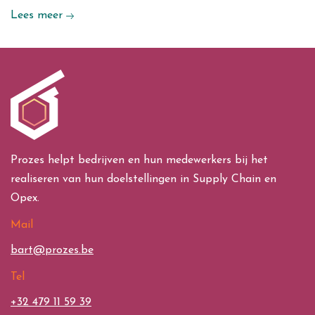
Lees meer
Prozes helpt bedrijven en hun medewerkers bij het
realiseren van hun doelstellingen in Supply Chain en
Opex.
Mail
bart@prozes.be
Tel
+32 479 11 59 39